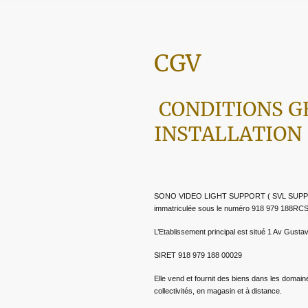
CGV
CONDITIONS G
INSTALLATION
SONO VIDEO LIGHT SUPPORT ( SVL SUPPORT) es
immatriculée sous le numéro 918 979 188R
L’Etablissement principal est situé 1 Av Gus
SIRET 918 979 188 00029
Elle vend et fournit des biens dans les domaine
collectivités, en magasin et à distance.