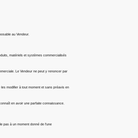
opposable au Vendeur.
roduits, matériels et systèmes commercialisés
mmerciale. Le Vendeur ne peut y renoncer par
e les modifier à tout moment et sans préavis en
econnaît en avoir une parfaite connaissance.
vale pas à un moment donné de l'une