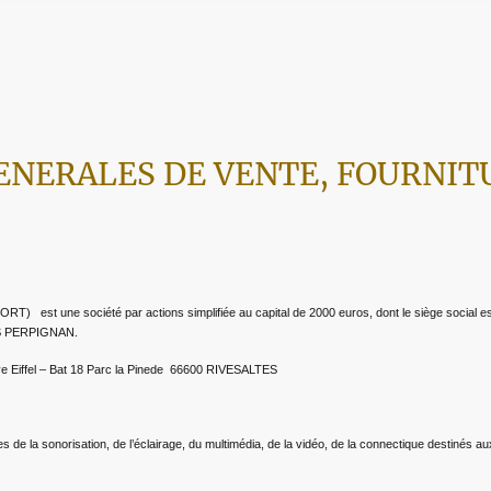
ENERALES DE VENTE, FOURNIT
t une société par actions simplifiée au capital de 2000 euros, dont le siège social e
CS PERPIGNAN.
tave Eiffel – Bat 18 Parc la Pinede 66600 RIVESALTES
s de la sonorisation, de l’éclairage, du multimédia, de la vidéo, de la connectique destinés au