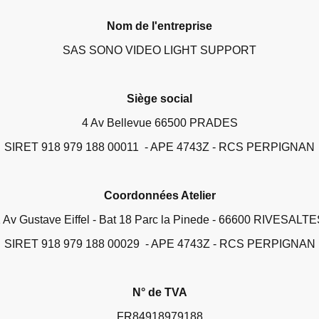
Nom de l'entreprise
SAS SONO VIDEO LIGHT SUPPORT
Siège social
4 Av Bellevue 66500 PRADES
SIRET 918 979 188 00011 - APE 4743Z - RCS PERPIGNAN
Coordonnées Atelier
 Av Gustave Eiffel - Bat 18 Parc la Pinede - 66600 RIVESALT
SIRET 918 979 188 00029 - APE 4743Z - RCS PERPIGNAN
N° de TVA
FR84918979188